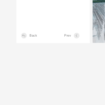
Back
Prev